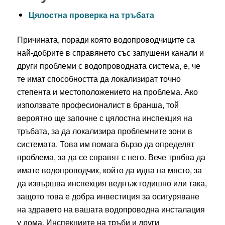
Цялостна проверка на тръбата
Причината, поради която водопроводчиците са
най-добрите в справянето със запушени канали и
други проблеми с водопроводната система, е, че
те имат способността да локализират точно
степента и местоположението на проблема. Ако
използвате професионалист в бранша, той
вероятно ще започне с цялостна инспекция на
тръбата, за да локализира проблемните зони в
системата. Това им помага бързо да определят
проблема, за да се справят с него. Вече трябва да
имате водопроводчик, който да идва на място, за
да извършва инспекция веднъж годишно или така,
защото това е добра инвестиция за осигуряване
на здравето на вашата водопроводна инсталация
у дома. Инспекциите на тръби и други