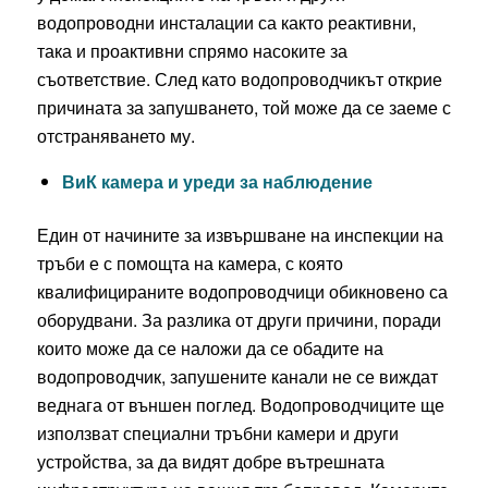
водопроводни инсталации са както реактивни,
така и проактивни спрямо насоките за
съответствие. След като водопроводчикът открие
причината за запушването, той може да се заеме с
отстраняването му.
ВиК камера и уреди за наблюдение
Един от начините за извършване на инспекции на
тръби е с помощта на камера, с която
квалифицираните водопроводчици обикновено са
оборудвани. За разлика от други причини, поради
които може да се наложи да се обадите на
водопроводчик, запушените канали не се виждат
веднага от външен поглед. Водопроводчиците ще
използват специални тръбни камери и други
устройства, за да видят добре вътрешната