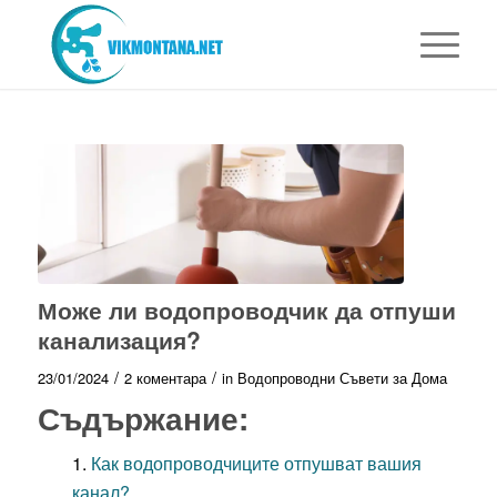
Може ли водопроводчик да отпуши
канализация?
/
/
23/01/2024
2 коментара
in
Водопроводни Съвети за Дома
Съдържание:
Как водопроводчиците отпушват вашия
канал?