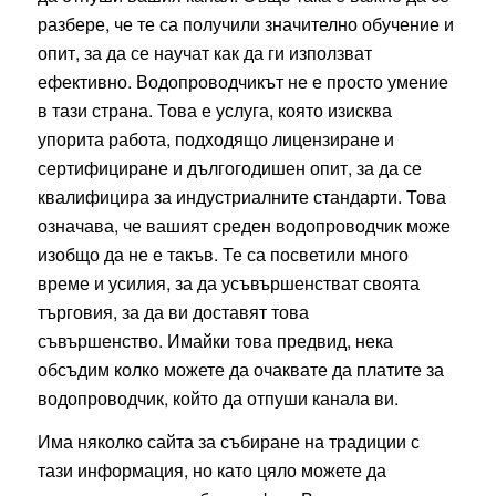
разбере, че те са получили значително обучение и
опит, за да се научат как да ги използват
ефективно. Водопроводчикът не е просто умение
в тази страна. Това е услуга, която изисква
упорита работа, подходящо лицензиране и
сертифициране и дългогодишен опит, за да се
квалифицира за индустриалните стандарти. Това
означава, че вашият среден водопроводчик може
изобщо да не е такъв. Те са посветили много
време и усилия, за да усъвършенстват своята
търговия, за да ви доставят това
съвършенство. Имайки това предвид, нека
обсъдим колко можете да очаквате да платите за
водопроводчик, който да отпуши канала ви.
Има няколко сайта за събиране на традиции с
тази информация, но като цяло можете да