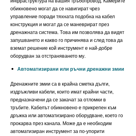
инфраструктура на вашия тръбопровод. Камерите
обикновено могат да се навигират чрез
управление поради тяхната подобна на кабел
конструкция и могат да се маневрират през
дренажната система. Това им позволява да видят
запушването и какво го причинява и след това да
вземат решение кой инструмент е най-добре
оборудван за отстраняването му.
Автоматизирани или ръчни дренажни змии
Дренажните змии са в крайна сметка дълги,
издръжливи кабели, които имат крайни части,
предназначени да се закачат за отломки в
тръбите. Кабелът обикновено е прикрепен към
дръжка или автоматизирано оборудване, което го
прокарва през канала. Може да е необходим
автоматизиран инструмент за по-упорити