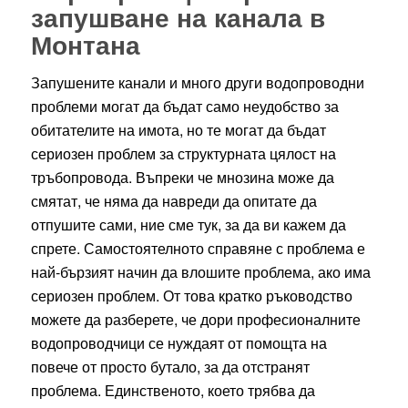
запушване на канала в
Монтана
Запушените канали и много други водопроводни
проблеми могат да бъдат само неудобство за
обитателите на имота, но те могат да бъдат
сериозен проблем за структурната цялост на
тръбопровода. Въпреки че мнозина може да
смятат, че няма да навреди да опитате да
отпушите сами, ние сме тук, за да ви кажем да
спрете. Самостоятелното справяне с проблема е
най-бързият начин да влошите проблема, ако има
сериозен проблем. От това кратко ръководство
можете да разберете, че дори професионалните
водопроводчици се нуждаят от помощта на
повече от просто бутало, за да отстранят
проблема. Единственото, което трябва да