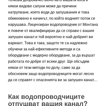
някои видове сапуни може да причини
натрупване, което води до запушвания и това
обикновено е начинът, по който водният поток се
нарушава. Лицензиран водопроводчик от Монтана
е повече от квалифициран да се справи с вашия
запушен канал и той вероятно е най-добрият ви
вариант. Това е така, защото те са надлежно
обучени за най-ефективните методи и са
оборудвани с модерно оборудване, за да вършат
работата по-добре от всеки друг. Ще обсъдим
някои от тези методи по-долу, само за да
обосновем защо водопроводчиците могат лесно
да се справят с опасенията ви за запушен канал…
Как водопроводчиците
отпушват вашия канал
?