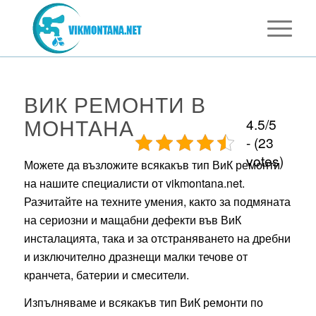
ВИК РЕМОНТИ В
МОНТАНА
4.5/5
- (23
votes)
Можете да възложите всякакъв тип ВиК ремонти
на нашите специалисти от vikmontana.net.
Разчитайте на техните умения, както за подмяната
на сериозни и мащабни дефекти във ВиК
инсталацията, така и за отстраняването на дребни
и изключително дразнещи малки течове от
кранчета, батерии и смесители.
Изпълняваме и всякакъв тип ВиК ремонти по