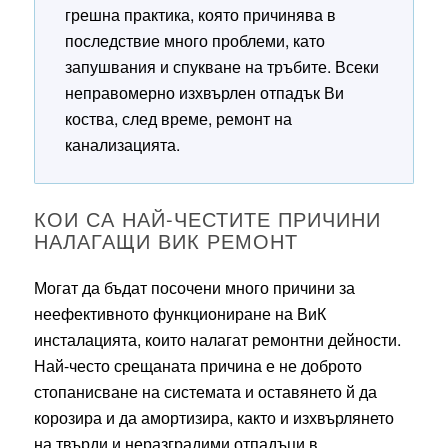
грешна практика, която причинява в
последствие много проблеми, като
запушвания и спукване на тръбите. Всеки
неправомерно изхвърлен отпадък Ви
коства, след време, ремонт на
канализацията.
КОИ СА НАЙ-ЧЕСТИТЕ ПРИЧИНИ
НАЛАГАЩИ ВИК РЕМОНТ
Могат да бъдат посочени много причини за
неефективното функциониране на ВиК
инсталацията, които налагат ремонтни дейности.
Най-често срещаната причина е не доброто
стопанисване на системата и оставянето й да
корозира и да амортизира, както и изхвърлянето
на твърди и неразградими отпадъци в