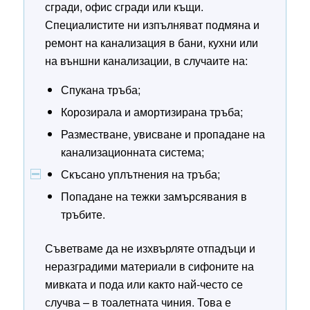
сгради, офис сгради или къщи.
Специалистите ни изпълняват подмяна и
ремонт на канализация в бани, кухни или
на външни канализации, в случаите на:
Спукана тръба;
Корозирала и амортизирана тръба;
Разместване, увисване и пропадане на
канализационната система;
Скъсано уплътнения на тръба;
Попадане на тежки замърсявания в
тръбите.
Съветваме да не изхвърляте отпадъци и
неразградими материали в сифоните на
мивката и пода или както най-често се
случва – в тоалетната чиния. Това е